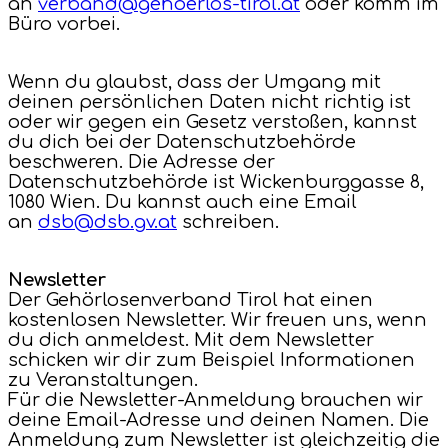
an
verband@gehoerlos-tirol.at
oder komm im
Büro vorbei.
Wenn du glaubst, dass der Umgang mit
deinen persönlichen Daten nicht richtig ist
oder wir gegen ein Gesetz verstoßen, kannst
du dich bei der Datenschutzbehörde
beschweren. Die Adresse der
Datenschutzbehörde ist Wickenburggasse 8,
1080 Wien. Du kannst auch eine Email
an
dsb@dsb.gv.at
schreiben.
Newsletter
Der Gehörlosenverband Tirol hat einen
kostenlosen Newsletter. Wir freuen uns, wenn
du dich anmeldest. Mit dem Newsletter
schicken wir dir zum Beispiel Informationen
zu Veranstaltungen.
Für die Newsletter-Anmeldung brauchen wir
deine Email-Adresse und deinen Namen. Die
Anmeldung zum Newsletter ist gleichzeitig die