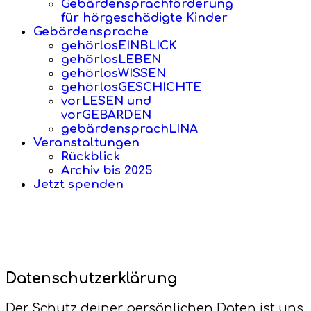
Gebärdensprachförderung
für hörgeschädigte Kinder
Gebärdensprache
gehörlosEINBLICK
gehörlosLEBEN
gehörlosWISSEN
gehörlosGESCHICHTE
vorLESEN und
vorGEBÄRDEN
gebärdensprachLINA
Veranstaltungen
Rückblick
Archiv bis 2025
Jetzt spenden
Datenschutzerklärung
Der Schutz deiner persönlichen Daten ist uns