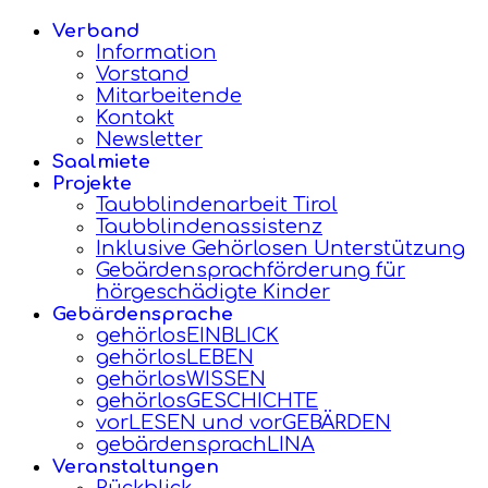
Verband
Information
Vorstand
Mitarbeitende
Kontakt
Newsletter
Saalmiete
Projekte
Taubblindenarbeit Tirol
Taubblindenassistenz
Inklusive Gehörlosen Unterstützung
Gebärdensprachförderung für
hörgeschädigte Kinder
Gebärdensprache
gehörlosEINBLICK
gehörlosLEBEN
gehörlosWISSEN
gehörlosGESCHICHTE
vorLESEN und vorGEBÄRDEN
gebärdensprachLINA
Veranstaltungen