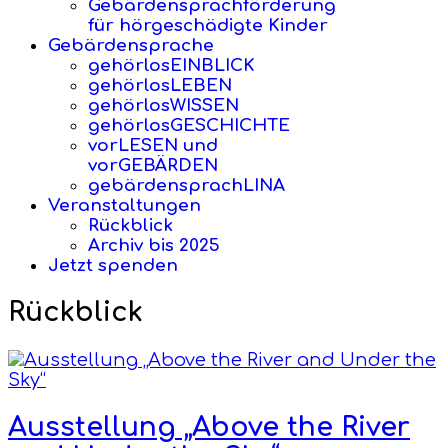
Gebärdensprachförderung
für hörgeschädigte Kinder
Gebärdensprache
gehörlosEINBLICK
gehörlosLEBEN
gehörlosWISSEN
gehörlosGESCHICHTE
vorLESEN und
vorGEBÄRDEN
gebärdensprachLINA
Veranstaltungen
Rückblick
Archiv bis 2025
Jetzt spenden
Rückblick
Ausstellung „Above the River