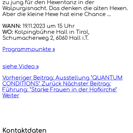
zu jung für den Hexentanz in der
Walpurgisnacht. Das denken die alten Hexen.
Aber die kleine Hexe hat eine Chance ...
WANN:
19.11.2023 um 15 Uhr
WO:
Kolpingbühne Hall in Tirol,
Schumacherweg 2, 6060 Hall i.T.
Programmpunkte »
siehe Video »
Vorheriger Beitrag: Ausstellung "QUANTUM
CONDITIONS"
Zurück
Nächster Beitrag:
Führung: "Starke Frauen in der Hofkirche"
Weiter
Kontaktdaten