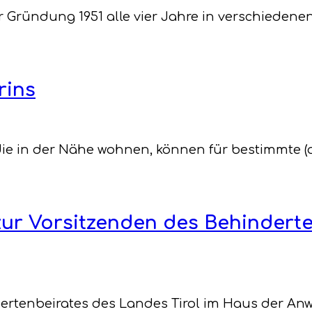
r Gründung 1951 alle vier Jahre in verschiedene
rins
die in der Nähe wohnen, können für bestimmte (o
ur Vorsitzenden des Behinderte
ndertenbeirates des Landes Tirol im Haus der An