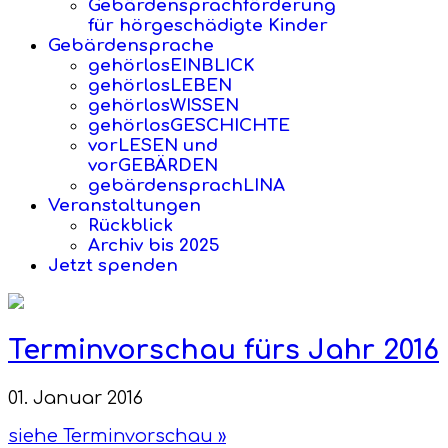
Gebärdensprachförderung
für hörgeschädigte Kinder
Gebärdensprache
gehörlosEINBLICK
gehörlosLEBEN
gehörlosWISSEN
gehörlosGESCHICHTE
vorLESEN und
vorGEBÄRDEN
gebärdensprachLINA
Veranstaltungen
Rückblick
Archiv bis 2025
Jetzt spenden
Terminvorschau fürs Jahr 2016
01. Januar 2016
siehe Terminvorschau »