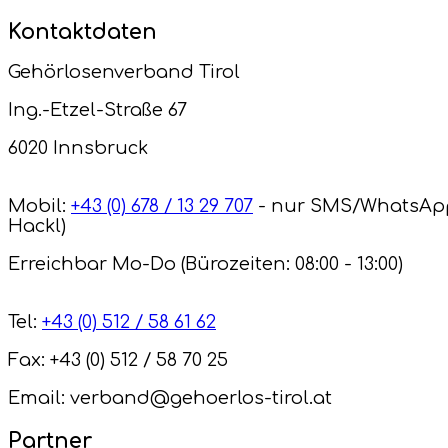
Kontaktdaten
Gehörlosenverband Tirol
Ing.-Etzel-Straße 67
6020 Innsbruck
Mobil:
+43 (0) 678 / 13 29 707
- nur SMS/WhatsAp
Hackl)
Erreichbar Mo-Do (Bürozeiten: 08:00 - 13:00)
Tel:
+43 (0) 512 / 58 61 62
Fax: +43 (0) 512 / 58 70 25
Email: verband@gehoerlos-tirol.at
Partner