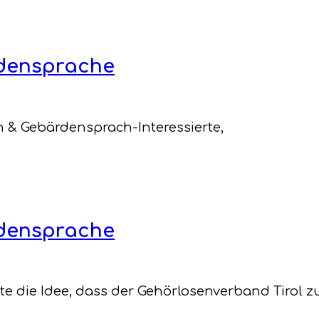
rdensprache
 & Gebärdensprach-Interessierte,
rdensprache
atte die Idee, dass der Gehörlosenverband Tirol 