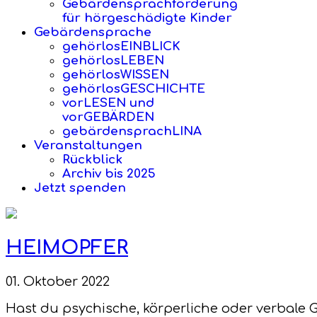
Gebärdensprachförderung
für hörgeschädigte Kinder
Gebärdensprache
gehörlosEINBLICK
gehörlosLEBEN
gehörlosWISSEN
gehörlosGESCHICHTE
vorLESEN und
vorGEBÄRDEN
gebärdensprachLINA
Veranstaltungen
Rückblick
Archiv bis 2025
Jetzt spenden
HEIMOPFER
01. Oktober 2022
Hast du psychische, körperliche oder verbale