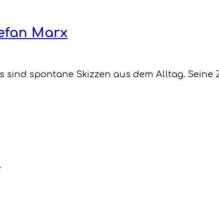
efan Marx
Es sind spontane Skizzen aus dem Alltag. Sein
e