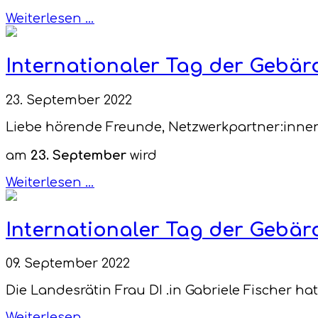
Weiterlesen …
Internationaler Tag der Gebä
23. September 2022
Liebe hörende Freunde, Netzwerkpartner:innen
am
23. September
wird
Weiterlesen …
Internationaler Tag der Gebä
09. September 2022
Die Landesrätin Frau DI .in Gabriele Fischer h
Weiterlesen …