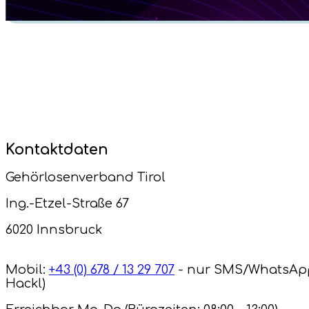
Kontaktdaten
Gehörlosenverband Tirol
Ing.-Etzel-Straße 67
6020 Innsbruck
Mobil:
+43 (0) 678 / 13 29 707
- nur SMS/WhatsAp
Hackl)