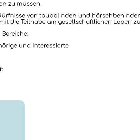
ben zu müssen.
Bedürfnisse von taubblinden und hörsehbehinde
mit die Teilhabe am gesellschaftlichen Leben z
i Bereiche:
hörige und Interessierte
it