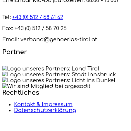
Erreichbar Mo-Do (Bürozeiten: 08:00 - 13:00)
Tel:
+43 (0) 512 / 58 61 62
Fax: +43 (0) 512 / 58 70 25
Email: verband@gehoerlos-tirol.at
Partner
Rechtliches
Kontakt & Impressum
Datenschutzerklärung