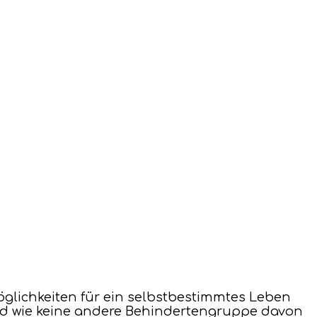
glichkeiten für ein selbstbestimmtes Leben
nd wie keine andere Behindertengruppe davon