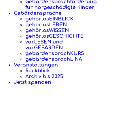
Gebärdensprachförderung
für hörgeschädigte Kinder
Gebärdensprache
gehörlosEINBLICK
gehörlosLEBEN
gehörlosWISSEN
gehörlosGESCHICHTE
vorLESEN und
vorGEBÄRDEN
gebärdensprachKURS
gebärdensprachLINA
Veranstaltungen
Rückblick
Archiv bis 2025
Jetzt spenden