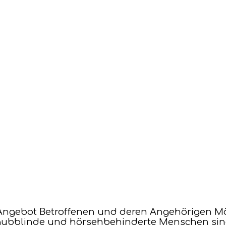
 Angebot Betroffenen und deren Angehörigen Mö
 Taubblinde und hörsehbehinderte Menschen si