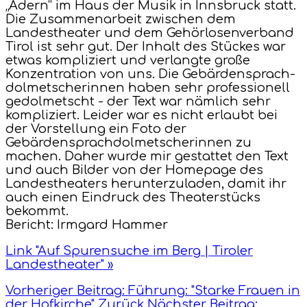
„Adern“ im Haus der Musik in Innsbruck statt.
Die Zusammenarbeit zwischen dem
Landestheater und dem Gehörlosenverband
Tirol ist sehr gut. Der Inhalt des Stückes war
etwas kompliziert und verlangte große
Konzentration von uns. Die Gebärdensprach-
dolmetscherinnen haben sehr professionell
gedolmetscht - der Text war nämlich sehr
kompliziert. Leider war es nicht erlaubt bei
der Vorstellung ein Foto der
Gebärdensprachdolmetscherinnen zu
machen. Daher wurde mir gestattet den Text
und auch Bilder von der Homepage des
Landestheaters herunterzuladen, damit ihr
auch einen Eindruck des Theaterstücks
bekommt.
Bericht: Irmgard Hammer
Link "Auf Spurensuche im Berg | Tiroler
Landestheater" »
Vorheriger Beitrag: Führung: "Starke Frauen in
der Hofkirche"
Zurück
Nächster Beitrag: