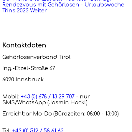
Rendezvous mit Gehörlosen - Urlaubswoche
Trins 2023
Weiter
Kontaktdaten
Gehörlosenverband Tirol
Ing.-Etzel-Straße 67
6020 Innsbruck
Mobil:
+43 (0) 678 / 13 29 707
- nur
SMS/WhatsApp (Jasmin Hackl)
Erreichbar Mo-Do (Bürozeiten: 08:00 - 13:00)
Tel:
+43 (0) 512 / 58 61 62